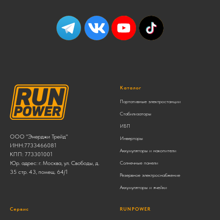
Каталог
Портативные электростанции
Стабилизаторы
ИБП
ООО "Энерджи Трейд"
Инверторы
ИНН:7733466081
Аккумуляторы и накопители
КПП: 773301001
Юр. адрес: г. Москва, ул. Свободы, д.
Солнечные панели
35 стр. 43, помещ. 64/1
Резервное электроснабжение
Аккумуляторы и ячейки
Сервис
RUNPOWER