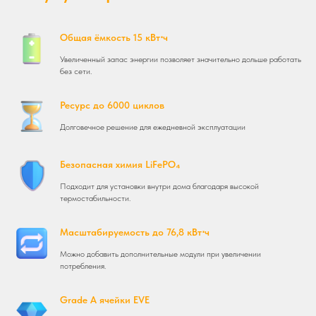
Общая ёмкость 15 кВт⋅ч
Увеличенный запас энергии позволяет значительно дольше работать
без сети.
Ресурс до 6000 циклов
Долговечное решение для ежедневной эксплуатации
Безопасная химия LiFePO₄
Подходит для установки внутри дома благодаря высокой
термостабильности.
Масштабируемость до 76,8 кВт⋅ч
Можно добавить дополнительные модули при увеличении
потребления.
Grade A ячейки EVE