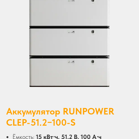
Аккумулятор RUNPOWER
CLEP-51.2−100-S
Ёмкость:
15 кВт⋅ч, 51.2 В, 100 А⋅ч