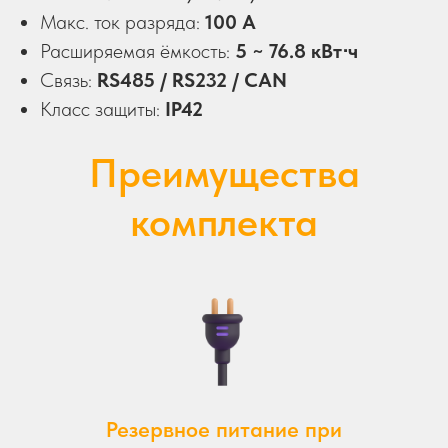
Макс. ток разряда:
100 А
Расширяемая ёмкость:
5 ~ 76.8 кВт⋅ч
Связь:
RS485 / RS232 / CAN
Класс защиты:
IP42
Преимущества
комплекта
Резервное питание при