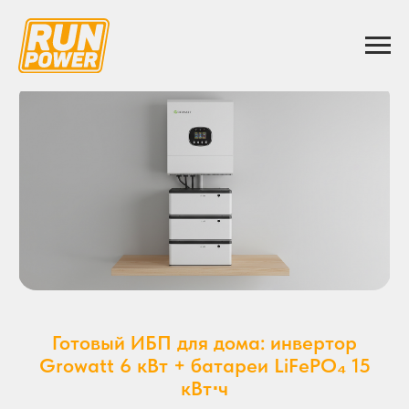
Готовый ИБП для дома: инвертор
Growatt 6 кВт + батареи LiFePO₄ 15
кВт⋅ч