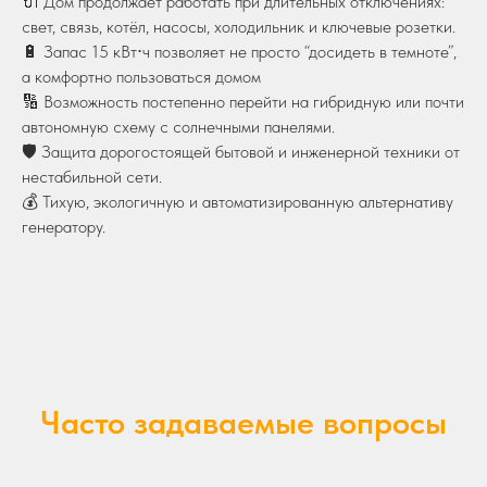
🔌 Дом продолжает работать при длительных отключениях:
свет, связь, котёл, насосы, холодильник и ключевые розетки.
🔋 Запас 15 кВт⋅ч позволяет не просто “досидеть в темноте”,
а комфортно пользоваться домом
🔢 Возможность постепенно перейти на гибридную или почти
автономную схему с солнечными панелями.
🛡 Защита дорогостоящей бытовой и инженерной техники от
нестабильной сети.
💰 Тихую, экологичную и автоматизированную альтернативу
генератору.
Часто задаваемые вопросы