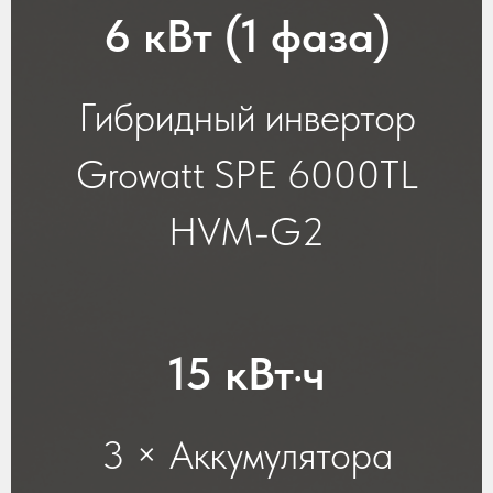
6 кВт (1 фаза)
Гибридный инвертор
Growatt SPE 6000TL
HVM-G2
15 кВт·ч
3 × Аккумулятора