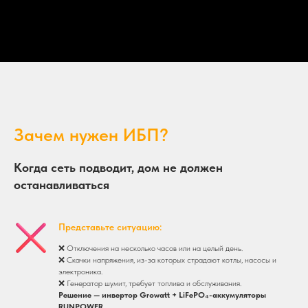
Зачем нужен ИБП?
Когда сеть подводит, дом не должен
останавливаться
Представьте ситуацию:
❌ Отключения на несколько часов или на целый день.
❌ Скачки напряжения, из-за которых страдают котлы, насосы и
электроника.
❌ Генератор шумит, требует топлива и обслуживания.
Решение — инвертор Growatt + LiFePO₄-аккумуляторы
RUNPOWER.