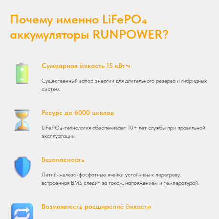
Почему именно LiFePO₄
аккумуляторы RUNPOWER?
Суммарная ёмкость 15 кВт⋅ч
Существенный запас энергии для длительного резерва и гибридных
систем.
Ресурс до 6000 циклов
LiFePO₄-технология обеспечивает 10+ лет службы при правильной
эксплуатации.
Безопасность
Литий-железо-фосфатные ячейки устойчивы к перегреву,
встроенная BMS следит за током, напряжением и температурой.
Возможность расширение ёмкости