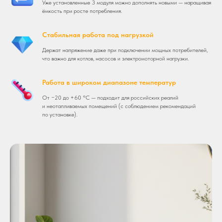
Уже установленные 3 модуля можно дополнять новыми — наращивая
ёмкость при росте потребления.
Стабильная работа под нагрузкой
Держат напряжение даже при подключении мощных потребителей,
что важно для котлов, насосов и электромоторной нагрузки.
Работа в широком диапазоне температур
От −20 до +60 °C — подходит для российских реалий
и неотапливаемых помещений (с соблюдением рекомендаций
по установке).