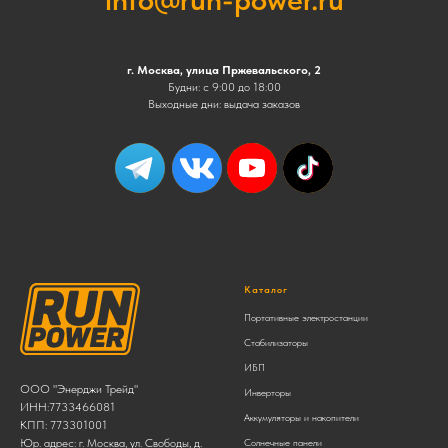
г. Москва, улица Пржевальского, 2
Будни: с 9:00 до 18:00
Выходные дни: выдача заказов
Каталог
Портативные электростанции
Стабилизаторы
ИБП
ООО "Энерджи Трейд"
Инверторы
ИНН:7733466081
Аккумуляторы и накопители
КПП: 773301001
Юр. адрес: г. Москва, ул. Свободы, д.
Солнечные панели