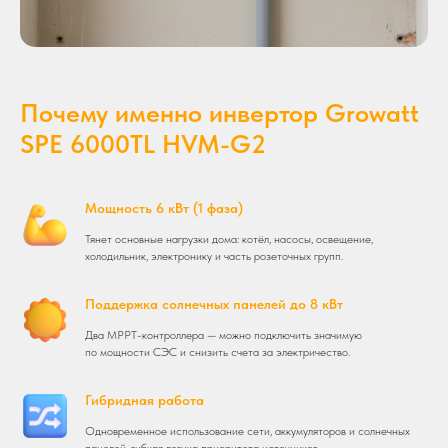
Почему именно инвертор Growatt
SPE 6000TL HVM-G2
Мощность 6 кВт (1 фаза)
Тянет основные нагрузки дома: котёл, насосы, освещение,
холодильник, электронику и часть розеточных групп.
Поддержка солнечных панелей до 8 кВт
Два MPPT-контроллера — можно подключить значимую
по мощности СЭС и снизить счета за электричество.
Гибридная работа
Одновременное использование сети, аккумуляторов и солнечных
панелей, гибкая логика приоритета источников.