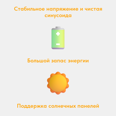
Стабильное напряжение и чистая
синусоида
Большой запас энергии
Поддержка солнечных панелей