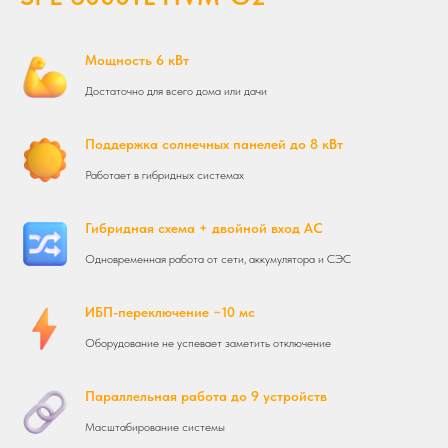
Мощность 6 кВт
Достаточно для всего дома или дачи
Поддержка солнечных панелей до 8 кВт
Работает в гибридных системах
Гибридная схема + двойной вход AC
Одновременная работа от сети, аккумулятора и СЭС
ИБП-переключение ~10 мс
Оборудование не успевает заметить отключение
Параллельная работа до 9 устройств
Масштабирование системы