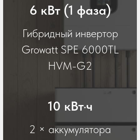
6 кВт (1 фаза)
Гибридный инвертор
Growatt SPE 6000TL
HVM-G2
10 кВт·ч
2 × аккумулятора