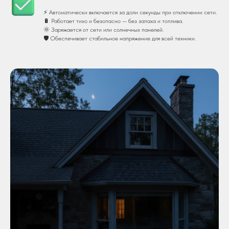
⚡ Автоматически включается за доли секунды при отключении сети.
🔋 Работает тихо и безопасно — без запаха и топлива.
🌞 Заряжается от сети или солнечных панелей.
🛡 Обеспечивает стабильное напряжение для всей техники.