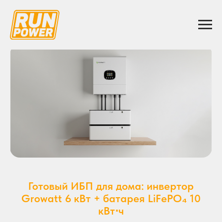
Готовый ИБП для дома: инвертор
Growatt 6 кВт + батарея LiFePO₄ 10
кВт⋅ч