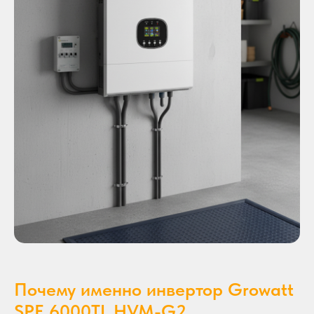
Почему именно инвертор Growatt
SPE 6000TL HVM-G2