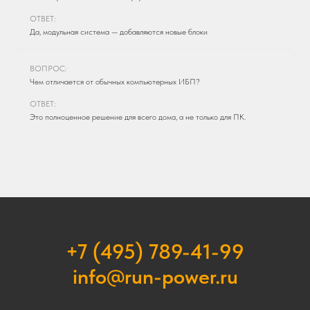
ОТВЕТ:
Да, модульная система — добавляются новые блоки
ВОПРОС:
Чем отличается от обычных компьютерных ИБП?
ОТВЕТ:
Это полноценное решение для всего дома, а не только для ПК.
+7 (495) 789-41-99
info@run-power.ru