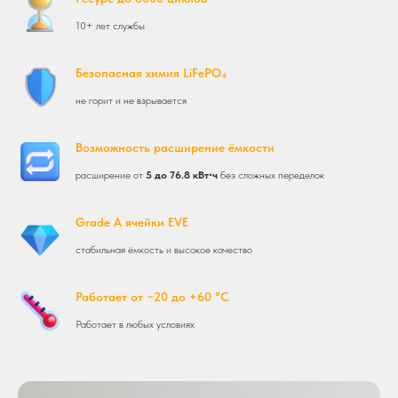
10+ лет службы
Безопасная химия LiFePO₄
не горит и не взрывается
Возможность расширение ёмкости
расширение от
5 до 76.8 кВт⋅ч
без сложных переделок
Grade A ячейки EVE
стабильная ёмкость и высокое качество
Работает от −20 до +60 °C
Работает в любых условиях