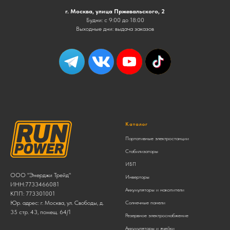
г. Москва, улица Пржевальского, 2
Будни: с 9:00 до 18:00
Выходные дни: выдача заказов
Каталог
Портативные электростанции
Стабилизаторы
ИБП
ООО "Энерджи Трейд"
Инверторы
ИНН:7733466081
Аккумуляторы и накопители
КПП: 773301001
Юр. адрес: г. Москва, ул. Свободы, д.
Солнечные панели
35 стр. 43, помещ. 64/1
Резервное электроснабжение
Аккумуляторы и ячейки