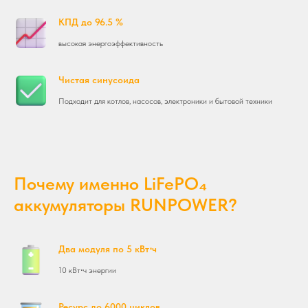
КПД до 96.5 %
высокая энергоэффективность
Чистая синусоида
Подходит для котлов, насосов, электроники и бытовой техники
Почему именно LiFePO₄
аккумуляторы RUNPOWER?
Два модуля по 5 кВт⋅ч
10 кВт⋅ч энергии
Ресурс до 6000 циклов