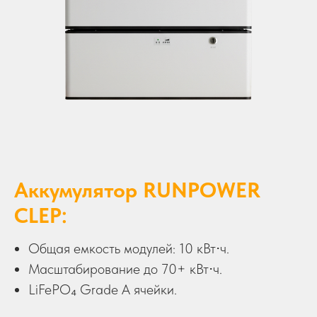
Аккумулятор RUNPOWER
CLEP:
Общая емкость модулей: 10 кВт⋅ч.
Масштабирование до 70+ кВт⋅ч.
LiFePO₄ Grade A ячейки.