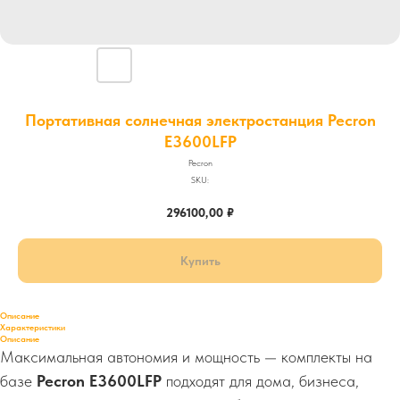
Портативная солнечная электростанция Pecron
E3600LFP
Pecron
SKU:
296100,00
₽
Купить
Описание
Характеристики
Описание
Максимальная автономия и мощность — комплекты на
базе
Pecron E3600LFP
подходят для дома, бизнеса,