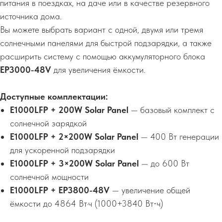
питания в поездках, на даче или в качестве резервного
источника дома.
Вы можете выбрать вариант с одной, двумя или тремя
солнечными панелями для быстрой подзарядки, а также
расширить систему с помощью аккумуляторного блока
EP3000-48V
для увеличения ёмкости.
Доступные комплектации:
E1000LFP + 200W Solar Panel
— базовый комплект с
солнечной зарядкой
E1000LFP + 2×200W Solar Panel
— 400 Вт генерации
для ускоренной подзарядки
E1000LFP + 3×200W Solar Panel
— до 600 Вт
солнечной мощности
E1000LFP + EP3800-48V
— увеличение общей
ёмкости до 4864 Вт·ч (1000+3840 Вт⋅ч)