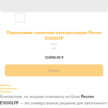
Портативная солнечная электростанция Pecron
E1000LFP
Pecron
SKU:
124500,00
₽
Купить
Описание
Характеристики
Описание
Компактные, но мощные комплекты на базе
Pecron
E1000LFP
— это универсальное решение для автономного