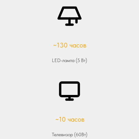
~130 часов
LED-лампа (5 Вт)
~10 часов
Телевизор (60Вт)