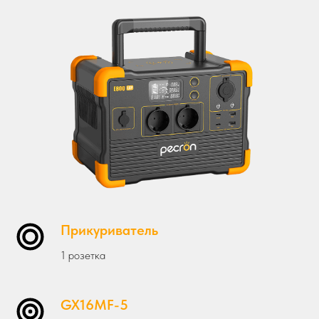
Прикуриватель
1 розетка
GX16MF-5