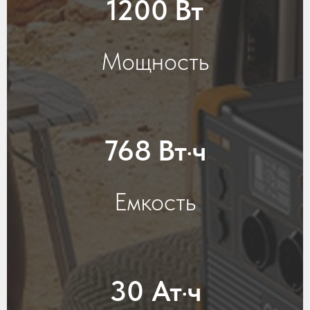
1200 Вт
Мощность
768 Вт·ч
Емкость
30 Ат·ч