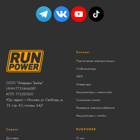
Каталог
Портативные электростанции
Стабилизаторы
ИБП
ООО "Энерджи Трейд"
Инверторы
ИНН:7733466081
Аккумуляторы и накопители
КПП: 773301001
Юр. адрес: г. Москва, ул. Свободы, д.
Солнечные панели
35 стр. 43, помещ. 64/1
Резервное электроснабжение
Аккумуляторы и ячейки
Сервис
RUNPOWER
Доставка
О нас