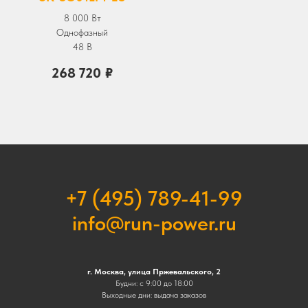
8 000 Вт
Однофазный
48 В
268 720
₽
+7 (495) 789-41-99
info@run-power.ru
г. Москва, улица Пржевальского, 2
Будни: с 9:00 до 18:00
Выходные дни: выдача заказов