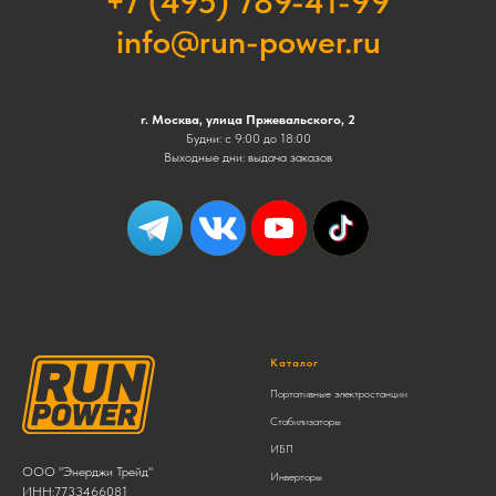
+7 (495) 789-41-99
info@run-power.ru
г. Москва, улица Пржевальского, 2
Будни: с 9:00 до 18:00
Выходные дни: выдача заказов
Каталог
Портативные электростанции
Стабилизаторы
ИБП
ООО "Энерджи Трейд"
Инверторы
ИНН:7733466081