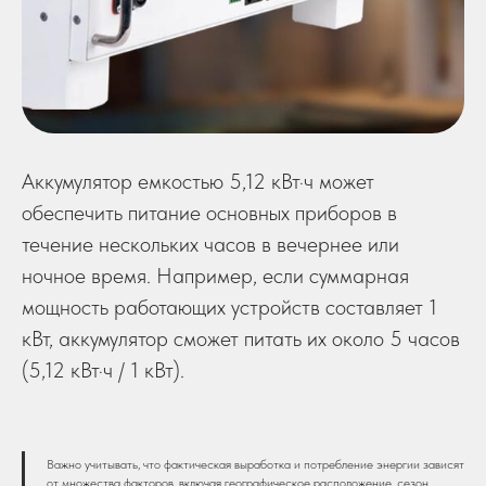
Аккумулятор емкостью 5,12 кВт·ч может
обеспечить питание основных приборов в
течение нескольких часов в вечернее или
ночное время. Например, если суммарная
мощность работающих устройств составляет 1
кВт, аккумулятор сможет питать их около 5 часов
(5,12 кВт·ч / 1 кВт).
Важно учитывать, что фактическая выработка и потребление энергии зависят
от множества факторов, включая географическое расположение, сезон,