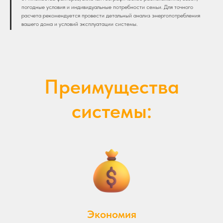
погодные условия и индивидуальные потребности семьи. Для точного
расчета рекомендуется провести детальный анализ энергопотребления
вашего дома и условий эксплуатации системы.
Преимущества
системы:
Экономия