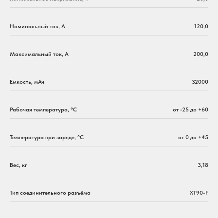
Номинальный ток, A
120,0
Максимальный ток, A
200,0
Емкость, мАч
32000
Рабочая температура, °C
от -25 до +60
Температура при заряде, °C
от 0 до +45
Вес, кг
3,18
Тип соединительного разъёма
XT90-F