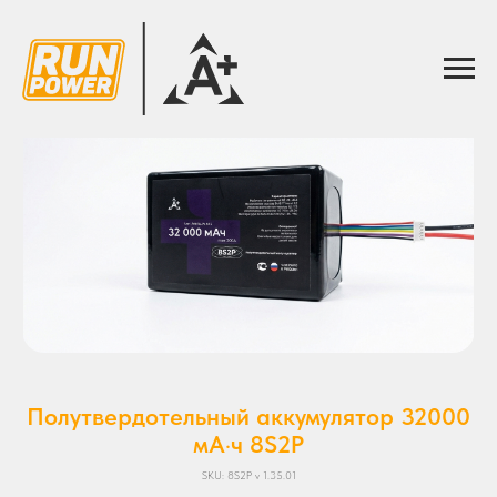
Полутвердотельный аккумулятор 32000
мА·ч 8S2P
SKU:
8S2P v 1.35.01