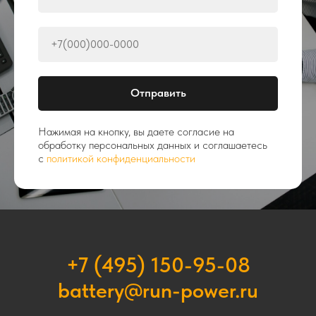
Отправить
Нажимая на кнопку, вы даете согласие на
обработку персональных данных и соглашаетесь
c
политикой конфиденциальности
+7 (495) 150-95-08
battery@run-power.ru