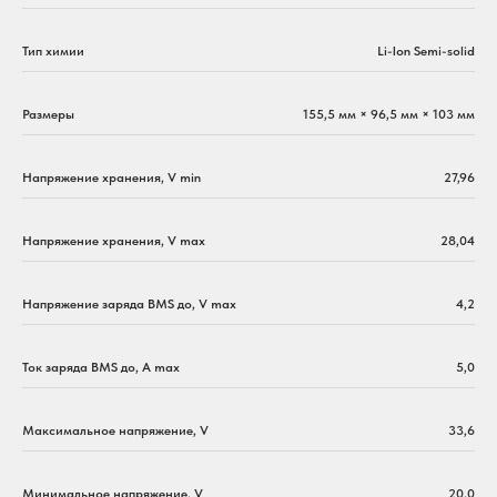
Тип химии
Li-Ion Semi-solid
Размеры
155,5 мм × 96,5 мм × 103 мм
Напряжение хранения, V min
27,96
Напряжение хранения, V max
28,04
Напряжение заряда BMS до, V max
4,2
Ток заряда BMS до, А max
5,0
Максимальное напряжение, V
33,6
Минимальное напряжение, V
20,0