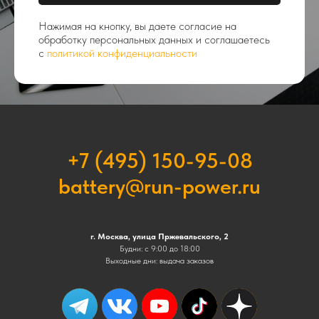
Нажимая на кнопку, вы даете согласие на
обработку персональных данных и соглашаетесь
c
политикой конфиденциальности
+7 (495) 150-95-08
battery@run-power.ru
г. Москва, улица Пржевальского, 2
Будни: с 9:00 до 18:00
Выходные дни: выдача заказов