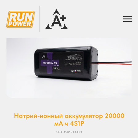
Натрий-ионный аккумулятор 20000
мА·ч 4S1P
SKU:
4S1P v 1.44.01