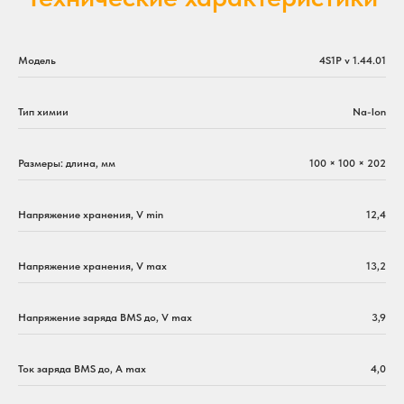
Модель
4S1P v 1.44.01
Тип химии
Na-Ion
Размеры: длина, мм
100 × 100 × 202
Напряжение хранения, V min
12,4
Напряжение хранения, V max
13,2
Напряжение заряда BMS до, V max
3,9
Ток заряда BMS до, А max
4,0