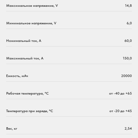
Максимальное напряжение, V
14,8
Минимальное напряжение, V
6,0
Номинальный ток, A
60,0
Максимальный ток, A
150,0
Емкость, мАч
20000
Рабочая температура, °C
от -40 до +65
Температура при заряде, °C
от -20 до +45
Вес, кг
2,54