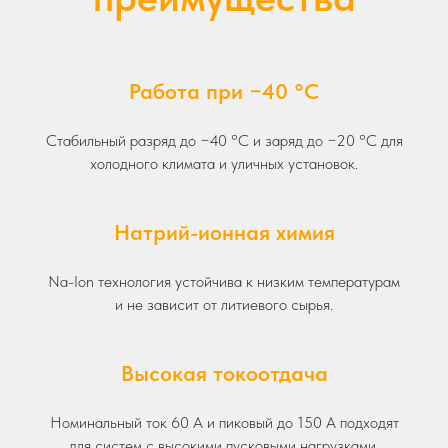
Работа при −40 °C
Стабильный разряд до −40 °C и заряд до −20 °C для
холодного климата и уличных установок.
Натрий-ионная химия
Na-Ion технология устойчива к низким температурам
и не зависит от литиевого сырья.
Высокая токоотдача
Номинальный ток 60 А и пиковый до 150 А подходят
для систем с высокими пусковыми нагрузками.