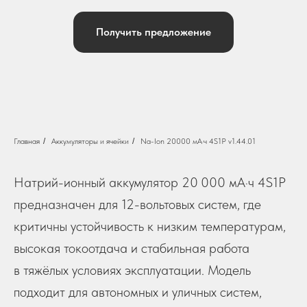
Получить предложение
Главная
/
Аккумуляторы и ячейки
/
Na-Ion 20000 мА·ч 4S1P v1.44.01
Натрий-ионный аккумулятор 20 000 мА·ч 4S1P
предназначен для 12-вольтовых систем, где
критичны устойчивость к низким температурам,
высокая токоотдача и стабильная работа
в тяжёлых условиях эксплуатации. Модель
подходит для автономных и уличных систем,