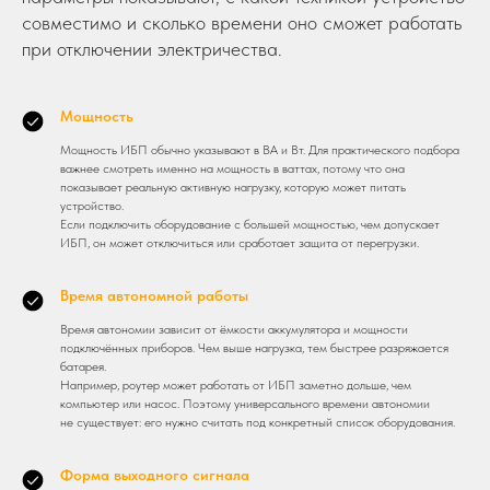
совместимо и сколько времени оно сможет работать
при отключении электричества.
Мощность
Мощность ИБП обычно указывают в ВА и Вт. Для практического подбора
важнее смотреть именно на мощность в ваттах, потому что она
показывает реальную активную нагрузку, которую может питать
устройство.
Если подключить оборудование с большей мощностью, чем допускает
ИБП, он может отключиться или сработает защита от перегрузки.
Время автономной работы
Время автономии зависит от ёмкости аккумулятора и мощности
подключённых приборов. Чем выше нагрузка, тем быстрее разряжается
батарея.
Например, роутер может работать от ИБП заметно дольше, чем
компьютер или насос. Поэтому универсального времени автономии
не существует: его нужно считать под конкретный список оборудования.
Форма выходного сигнала