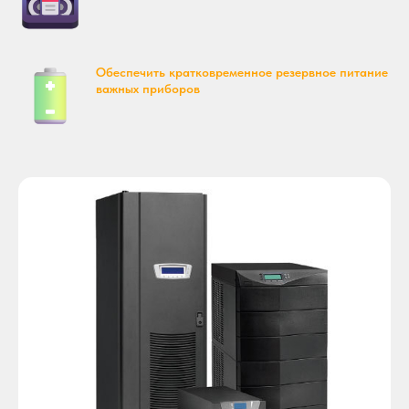
Обеспечить кратковременное резервное питание
важных приборов