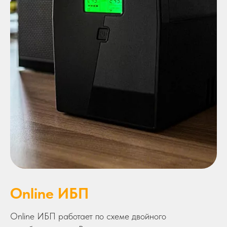
Online ИБП
Online ИБП работает по схеме двойного