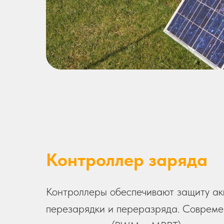
Контроллер заряда
Контроллеры обеспечивают защиту акк
перезарядки и переразряда. Соврем