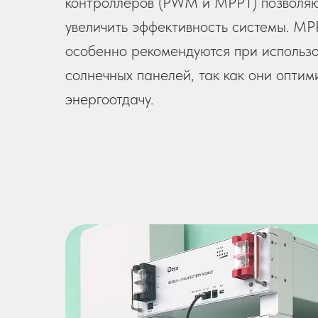
контроллеров (PWM и MPPT) позволяю
увеличить эффективность системы. M
особенно рекомендуются при использ
солнечных панелей, так как они опти
энергоотдачу.