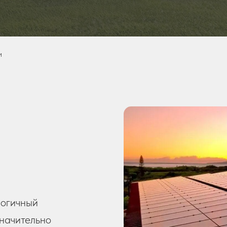
и
огичный
значительно