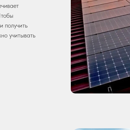
ечивает
Чтобы
и получить
жно учитывать