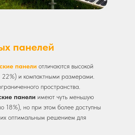
ых панелей
ские панели
отличаются высокой
о 22%) и компактными размерами.
ограниченного пространства.
ские панели
имеют чуть меньшую
ло 18%), но при этом более доступны
т их оптимальным решением для