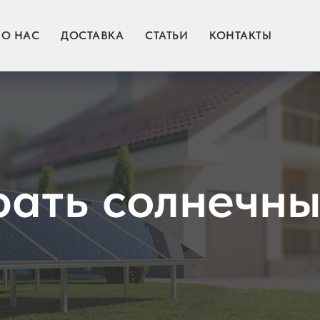
О НАС
ДОСТАВКА
СТАТЬИ
КОНТАКТЫ
рать солнечны