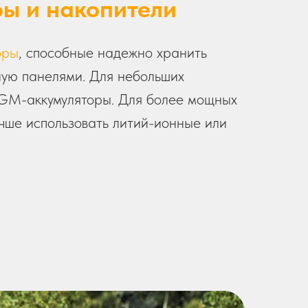
ы и накопители
оры
, способные надежно хранить
ную панелями. Для небольших
AGM-аккумуляторы. Для более мощных
чше использовать литий-ионные или
.