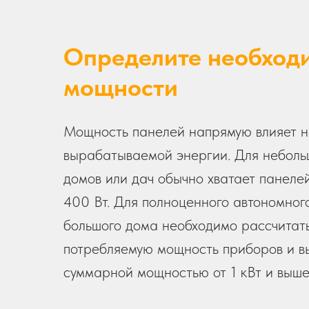
Определите необход
мощности
Мощность панелей напрямую влияет 
вырабатываемой энергии. Для неболь
домов или дач обычно хватает панел
400 Вт. Для полноценного автономног
большого дома необходимо рассчитат
потребляемую мощность приборов и в
суммарной мощностью от 1 кВт и выше