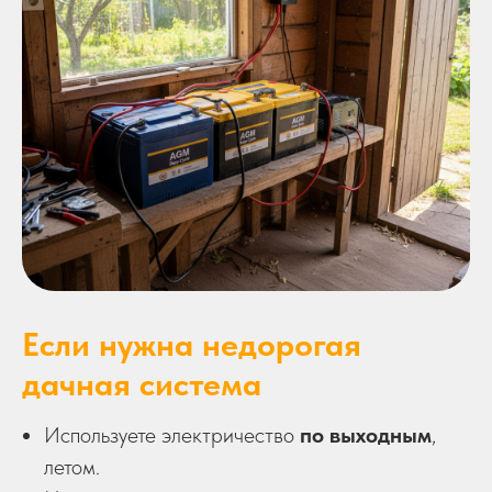
Если нужна недорогая
дачная система
Используете электричество
по выходным
,
летом.