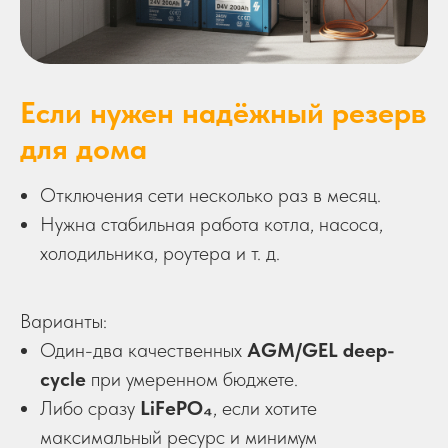
Если нужен надёжный резерв
для дома
Отключения сети несколько раз в месяц.
Нужна стабильная работа котла, насоса,
холодильника, роутера и т. д.
Варианты:
Один-два качественных
AGM/GEL deep-
cycle
при умеренном бюджете.
Либо сразу
LiFePO₄
, если хотите
максимальный ресурс и минимум