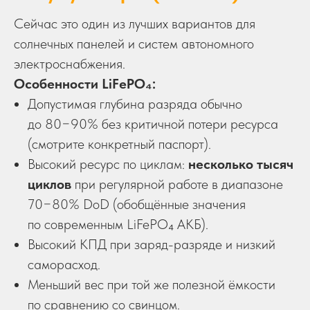
Сейчас это один из лучших вариантов для
солнечных панелей и систем автономного
электроснабжения.
Особенности LiFePO₄:
Допустимая глубина разряда обычно
до 80−90% без критичной потери ресурса
(смотрите конкретный паспорт).
Высокий ресурс по циклам:
несколько тысяч
циклов
при регулярной работе в диапазоне
70−80% DoD (обобщённые значения
по современным LiFePO₄ АКБ).
Высокий КПД при заряд-разряде и низкий
саморасход.
Меньший вес при той же полезной ёмкости
по сравнению со свинцом.