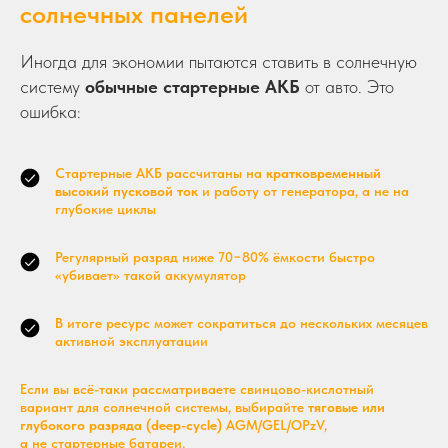
солнечных панелей
Иногда для экономии пытаются ставить в солнечную
систему
обычные стартерные АКБ
от авто. Это
ошибка:
Стартерные АКБ рассчитаны на
кратковременный
высокий пусковой ток
и работу от генератора, а не на
глубокие циклы
Регулярный разряд ниже 70−80% ёмкости быстро
«убивает» такой аккумулятор
В итоге ресурс может сократиться до нескольких месяцев
активной эксплуатации
Если вы всё-таки рассматриваете свинцово-кислотный
вариант для солнечной системы, выбирайте
тяговые или
глубокого разряда (deep-cycle)
AGM/GEL/OPzV,
а не стартерные батареи.