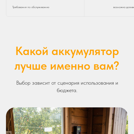
Требования по обслуживанию
возможна доливк
Какой аккумулятор
лучше именно вам?
Выбор зависит от сценария использования и
бюджета.