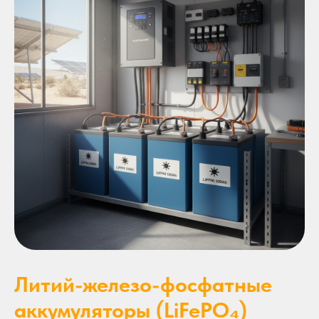
Литий-железо-фосфатные
аккумуляторы (LiFePO₄)