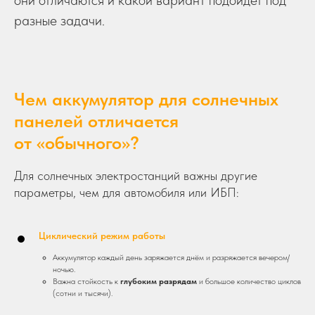
они отличаются и какой вариант подойдёт под
разные задачи.
Чем
аккумулятор
для солнечных
панелей отличается
от «обычного»?
Для солнечных электростанций важны другие
параметры, чем для автомобиля или ИБП:
Циклический режим работы
Аккумулятор каждый день заряжается днём и разряжается вечером/
ночью.
Важна стойкость к
глубоким разрядам
и большое количество циклов
(сотни и тысячи).