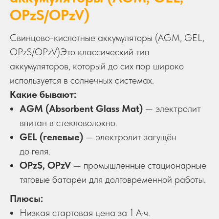
OPzS/OPzV)
Свинцово-кислотные аккумуляторы (AGM, GEL,
OPzS/OPzV)Это классический тип
аккумуляторов, который до сих пор широко
используется в солнечных системах.
Какие бывают:
AGM (Absorbent Glass Mat)
— электролит
впитан в стекловолокно.
GEL (гелевые)
— электролит загущён
до геля.
OPzS, OPzV
— промышленные стационарные
тяговые батареи для долговременной работы.
Плюсы:
Низкая стартовая цена за 1 А·ч.