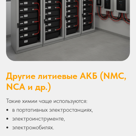
Другие литиевые АКБ (NMC,
NCA и др.)
Такие химии чаще используются:
в портативных электростанциях,
электроинструменте,
электромобилях.