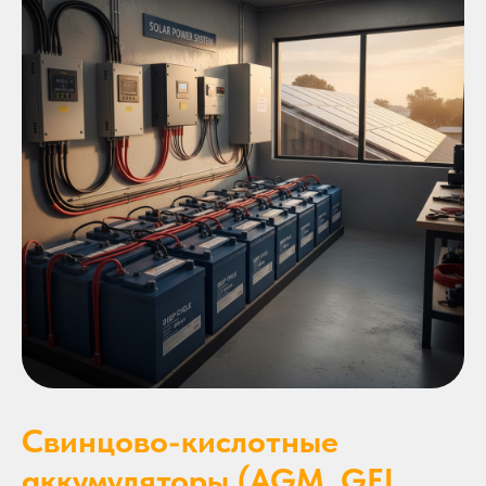
Свинцово-кислотные
аккумуляторы (AGM, GEL,